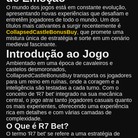
O mundo dos jogos está em constante evolução,
apresentando novas experiências que desafiam e
entretêm jogadores de todo o mundo. Um dos
títulos mais cativantes a surgir recentemente é
CollapsedCastleBonusBuy
, que promete uma
mistura única de estratégia e sorte em um cenário
medieval fascinante.
Introdução ao Jogo
Ambientado em uma época de cavaleiros e
castelos desmoronados,
CollapsedCastleBonusBuy transporta os jogadores
para um reino em ruínas, onde a coragem e a
inteligência são testadas a cada turno. Com o
conceito de 'R7 bet' integrado na sua mecânica
central, o jogo atrai tanto jogadores casuais quanto
os mais experientes, oferecendo uma experiência
rica em detalhes e com várias camadas de
complexidade.
O Que é R7 Bet?
O termo 'R7 bet' se refere a uma estratégia de