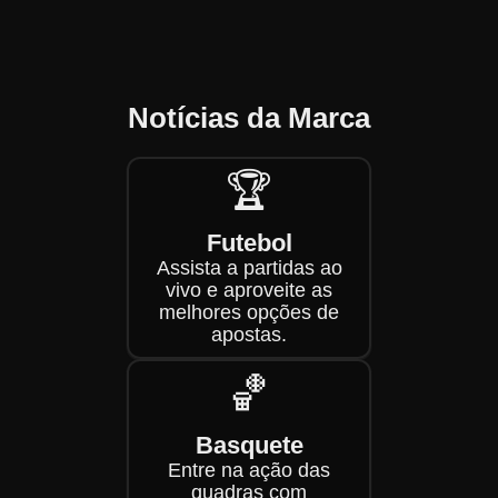
Notícias da Marca
🏆
Futebol
Assista a partidas ao
vivo e aproveite as
melhores opções de
apostas.
🏀
Basquete
Entre na ação das
quadras com