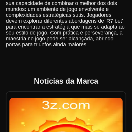
sua capacidade de combinar o melhor dos dois
mundos: um ambiente de jogo envolvente e
complexidades estratégicas sutis. Jogadores
devem explorar diferentes abordagens de 'R7 bet'
para encontrar a estratégia que mais se adapta ao
seu estilo de jogo. Com prática e perseverança, a
maestria no jogo pode ser alcançada, abrindo
portas para triunfos ainda maiores.
Notícias da Marca