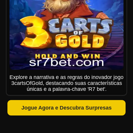
Explore a narrativa e as regras do inovador jogo
3cartsOfGold, destacando suas características
únicas e a palavra-chave 'R7 bet'.
Jogue Agora e Descubra Surpresas