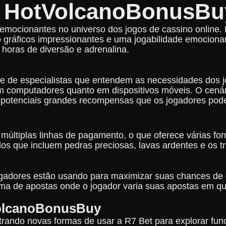
o HotVolcanoBonusBu
cionantes no universo dos jogos de cassino online. E
o gráficos impressionantes e uma jogabilidade emocio
horas de diversão e adrenalina.
 de especialistas que entendem as necessidades dos j
em computadores quanto em dispositivos móveis. O cená
, e potenciais grandes recompensas que os jogadores po
 múltiplas linhas de pagamento, o que oferece várias 
los que incluem pedras preciosas, lavas ardentes e os tr
gadores estão usando para maximizar suas chances de g
a de apostas onde o jogador varia suas apostas em quan
VolcanoBonusBuy
ando novas formas de usar a R7 Bet para explorar func