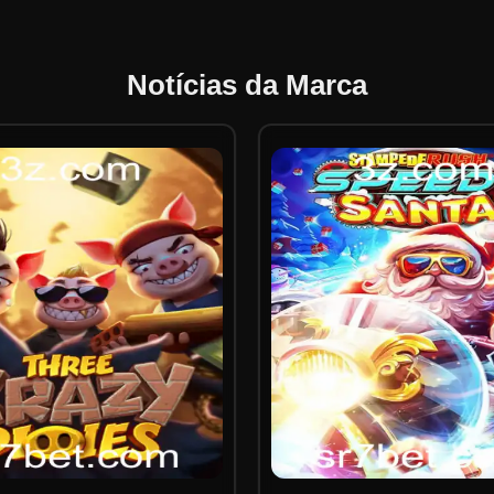
Notícias da Marca