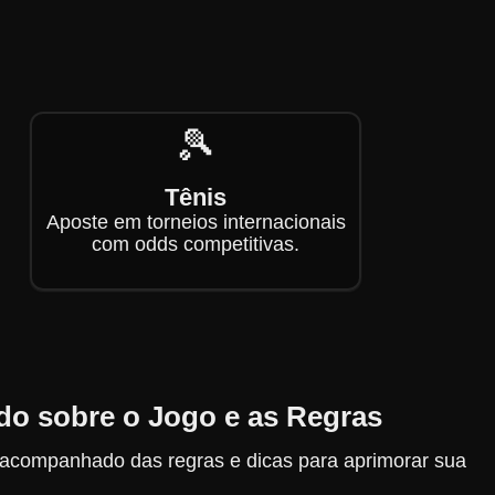
🎾
Tênis
Aposte em torneios internacionais
com odds competitivas.
do sobre o Jogo e as Regras
 acompanhado das regras e dicas para aprimorar sua