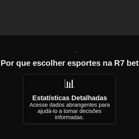
❄
❄
❄
Por que escolher esportes na R7 bet
❄
📊
❄
Estatísticas Detalhadas
Acesse dados abrangentes para
ajudá-lo a tomar decisões
informadas.