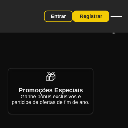
Entrar
Registrar
❄
❄
🎁
Promoções Especiais
Ganhe bônus exclusivos e
participe de ofertas de fim de ano.