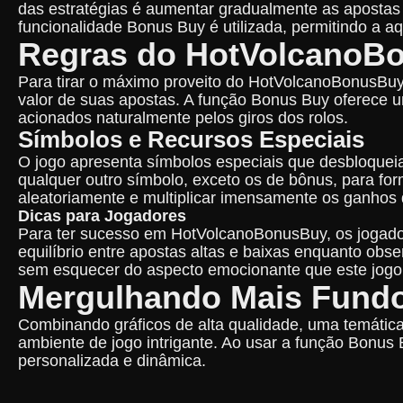
das estratégias é aumentar gradualmente as apostas 
funcionalidade Bonus Buy é utilizada, permitindo a a
Regras do HotVolcanoB
Para tirar o máximo proveito do HotVolcanoBonusBuy
valor de suas apostas. A função Bonus Buy oferece u
acionados naturalmente pelos giros dos rolos.
Símbolos e Recursos Especiais
O jogo apresenta símbolos especiais que desbloqueia
qualquer outro símbolo, exceto os de bônus, para fo
aleatoriamente e multiplicar imensamente os ganhos
Dicas para Jogadores
Para ter sucesso em HotVolcanoBonusBuy, os jogadore
equilíbrio entre apostas altas e baixas enquanto obs
sem esquecer do aspecto emocionante que este jogo
Mergulhando Mais Fund
Combinando gráficos de alta qualidade, uma temátic
ambiente de jogo intrigante. Ao usar a função Bonus 
personalizada e dinâmica.