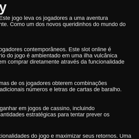
y
ste jogo leva os jogadores a uma aventura
nante. Como um dos novos queridinhos do mundo do
ogadores contemporâneos. Este slot online é
rio do jogo é ambientado em uma ilha vulcânica
dem comprar diretamente através da funcionalidade
formas de os jogadores obterem combinações
adicionais números e letras de cartas de baralho.
anhar em jogos de cassino, incluindo
tidades estratégicas para tentar prever os
ionalidades do jogo e maximizar seus retornos. Uma