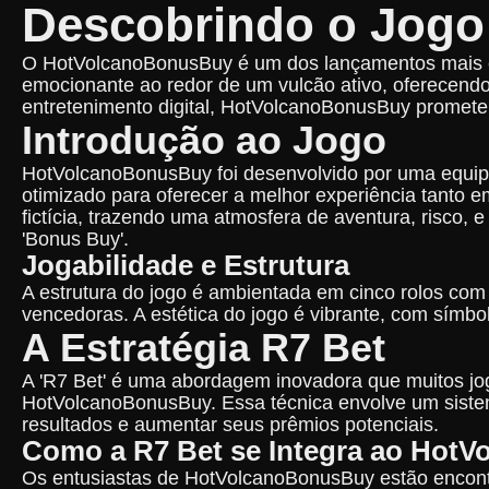
Descobrindo o Jog
O HotVolcanoBonusBuy é um dos lançamentos mais emo
emocionante ao redor de um vulcão ativo, oferecend
entretenimento digital, HotVolcanoBonusBuy promete 
Introdução ao Jogo
HotVolcanoBonusBuy foi desenvolvido por uma equipe
otimizado para oferecer a melhor experiência tanto 
fictícia, trazendo uma atmosfera de aventura, risco
'Bonus Buy'.
Jogabilidade e Estrutura
A estrutura do jogo é ambientada em cinco rolos com
vencedoras. A estética do jogo é vibrante, com símbo
A Estratégia R7 Bet
A 'R7 Bet' é uma abordagem inovadora que muitos jo
HotVolcanoBonusBuy. Essa técnica envolve um sistem
resultados e aumentar seus prêmios potenciais.
Como a R7 Bet se Integra ao Hot
Os entusiastas de HotVolcanoBonusBuy estão encontr