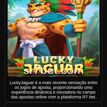
LuckyJaguar é a mais recente sensação entre
os jogos de aposta, proporcionando uma
experiência dinâmica e inovadora no campo
das apostas online com a plataforma R7 bet.