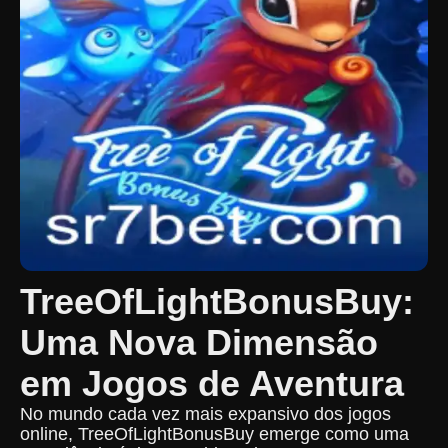
TreeOfLightBonusBuy:
Uma Nova Dimensão
em Jogos de Aventura
No mundo cada vez mais expansivo dos jogos
online, TreeOfLightBonusBuy emerge como uma