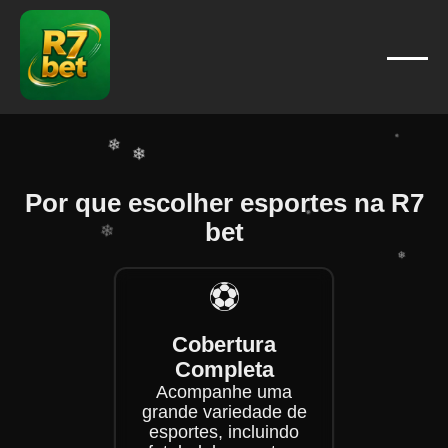
❄
❄
❄
❄
Por que escolher esportes na R7
❄
❄
bet
❄
❄
⚽
❄
❄
Cobertura
❄
Completa
Acompanhe uma
grande variedade de
esportes, incluindo