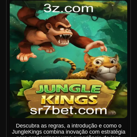
Descubra as regras, a introdução e como o
JungleKings combina inovação com estratégia