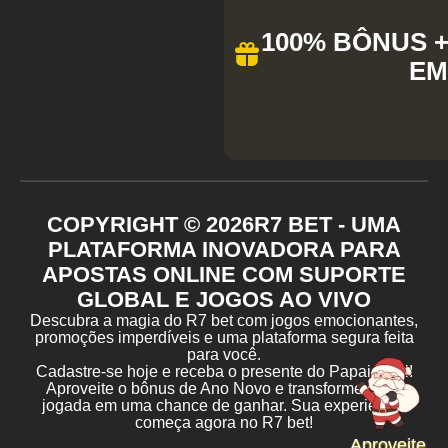
100% BÔNUS + 
EM
COPYRIGHT ©
2026
R7 BET - UMA
PLATAFORMA INOVADORA PARA
APOSTAS ONLINE COM SUPORTE
GLOBAL E JOGOS AO VIVO
Descubra a magia do R7 bet com jogos emocionantes,
promoções imperdíveis e uma plataforma segura feita
para você.
Cadastre-se hoje e receba o presente do Papai Noel!
Aproveite o bônus de Ano Novo e transforme cada
jogada em uma chance de ganhar. Sua experiência
começa agora no R7 bet!
Aproveite