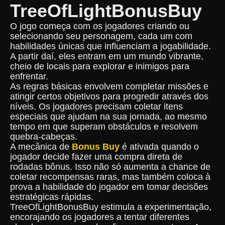
TreeOfLightBonusBuy
O jogo começa com os jogadores criando ou
selecionando seu personagem, cada um com
habilidades únicas que influenciam a jogabilidade.
A partir daí, eles entram em um mundo vibrante,
cheio de locais para explorar e inimigos para
enfrentar.
As regras básicas envolvem completar missões e
atingir certos objetivos para progredir através dos
níveis. Os jogadores precisam coletar itens
especiais que ajudam na sua jornada, ao mesmo
tempo em que superam obstáculos e resolvem
quebra-cabeças.
A mecânica de
Bonus Buy
é ativada quando o
jogador decide fazer uma compra direta de
rodadas bônus. Isso não só aumenta a chance de
coletar recompensas raras, mas também coloca à
prova a habilidade do jogador em tomar decisões
estratégicas rápidas.
TreeOfLightBonusBuy estimula a experimentação,
encorajando os jogadores a tentar diferentes