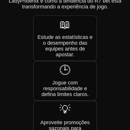
LadyPhoenix e como a tendência do R7 bet está
transformando a experiência de jogo.
📖
Estude as estatísticas e
o desempenho das
equipes antes de
apostar.
🕒
Jogue com
responsabilidade e
defina limites claros.
💡
Aproveite promoções
sazonais para