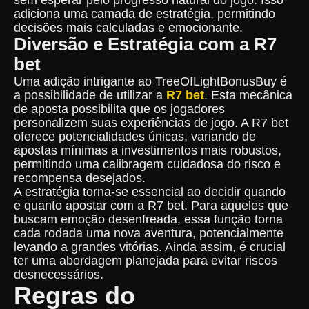
sem esperar pelo progresso natural do jogo. Isso
adiciona uma camada de estratégia, permitindo
decisões mais calculadas e emocionante.
Diversão e Estratégia com a R7
bet
Uma adição intrigante ao TreeOfLightBonusBuy é
a possibilidade de utilizar a
R7 bet
. Esta mecânica
de aposta possibilita que os jogadores
personalizem suas experiências de jogo. A R7 bet
oferece potencialidades únicas, variando de
apostas mínimas a investimentos mais robustos,
permitindo uma calibragem cuidadosa do risco e
recompensa desejados.
A estratégia torna-se essencial ao decidir quando
e quanto apostar com a R7 bet. Para aqueles que
buscam emoção desenfreada, essa função torna
cada rodada uma nova aventura, potencialmente
levando a grandes vitórias. Ainda assim, é crucial
ter uma abordagem planejada para evitar riscos
desnecessários.
Regras do