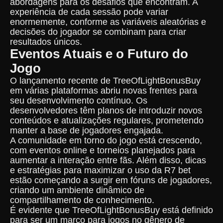
abordagens para os desafios que encontram. A
experiência de cada sessão pode variar
enormemente, conforme as variáveis aleatórias e
decisões do jogador se combinam para criar
resultados únicos.
Eventos Atuais e o Futuro do
Jogo
O lançamento recente de TreeOfLightBonusBuy
em várias plataformas abriu novas frentes para
seu desenvolvimento contínuo. Os
desenvolvedores têm planos de introduzir novos
conteúdos e atualizações regulares, prometendo
manter a base de jogadores engajada.
A comunidade em torno do jogo está crescendo,
com eventos online e torneios planejados para
aumentar a interação entre fãs. Além disso, dicas
e estratégias para maximizar o uso da R7 bet
estão começando a surgir em fóruns de jogadores,
criando um ambiente dinâmico de
compartilhamento de conhecimento.
É evidente que TreeOfLightBonusBuy está definido
para ser um marco para jogos no gênero de