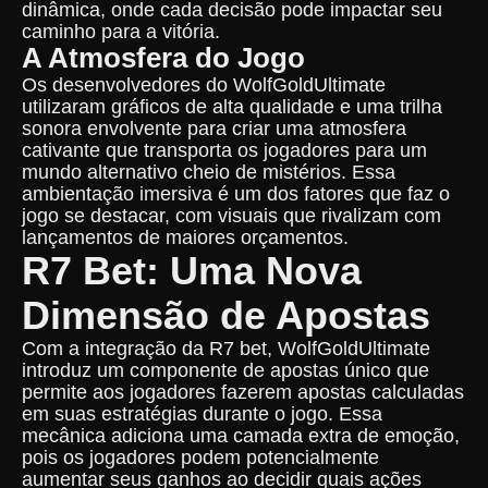
dinâmica, onde cada decisão pode impactar seu
caminho para a vitória.
A Atmosfera do Jogo
Os desenvolvedores do WolfGoldUltimate
utilizaram gráficos de alta qualidade e uma trilha
sonora envolvente para criar uma atmosfera
cativante que transporta os jogadores para um
mundo alternativo cheio de mistérios. Essa
ambientação imersiva é um dos fatores que faz o
jogo se destacar, com visuais que rivalizam com
lançamentos de maiores orçamentos.
R7 Bet: Uma Nova
Dimensão de Apostas
Com a integração da R7 bet, WolfGoldUltimate
introduz um componente de apostas único que
permite aos jogadores fazerem apostas calculadas
em suas estratégias durante o jogo. Essa
mecânica adiciona uma camada extra de emoção,
pois os jogadores podem potencialmente
aumentar seus ganhos ao decidir quais ações