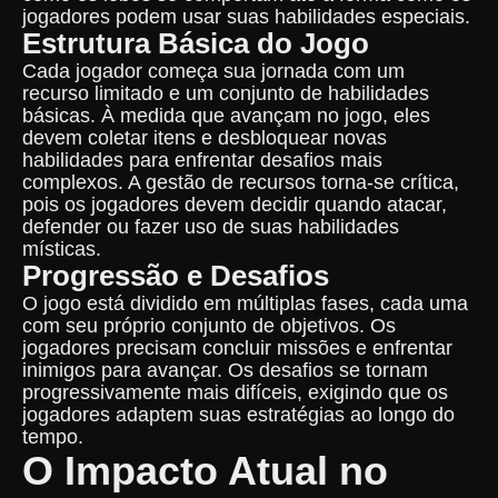
jogadores podem usar suas habilidades especiais.
Estrutura Básica do Jogo
Cada jogador começa sua jornada com um
recurso limitado e um conjunto de habilidades
básicas. À medida que avançam no jogo, eles
devem coletar itens e desbloquear novas
habilidades para enfrentar desafios mais
complexos. A gestão de recursos torna-se crítica,
pois os jogadores devem decidir quando atacar,
defender ou fazer uso de suas habilidades
místicas.
Progressão e Desafios
O jogo está dividido em múltiplas fases, cada uma
com seu próprio conjunto de objetivos. Os
jogadores precisam concluir missões e enfrentar
inimigos para avançar. Os desafios se tornam
progressivamente mais difíceis, exigindo que os
jogadores adaptem suas estratégias ao longo do
tempo.
O Impacto Atual no