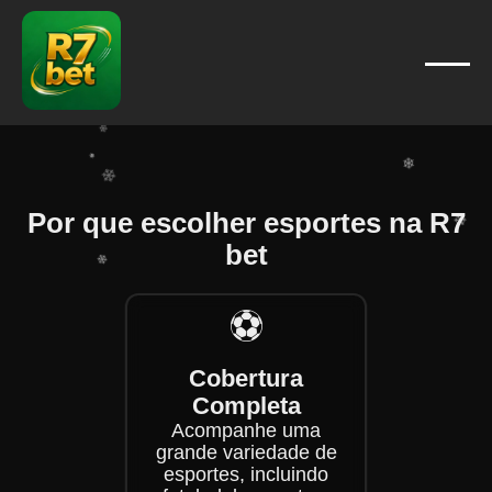
❄
❄
❄
❄
❄
❄
Por que escolher esportes na R7
❄
bet
❄
❄
❄
⚽
❄
❄
Cobertura
Completa
Acompanhe uma
grande variedade de
esportes, incluindo