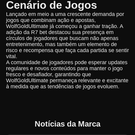
Cenário de Jogos
Lançado em meio a uma crescente demanda por
jogos que combinam ação e apostas,
WolfGoldUltimate já começou a ganhar tração. A
adição da R7 bet destacou sua presença em
círculos de jogadores que buscam não apenas
entretenimento, mas também um elemento de
risco e recompensa que faça cada partida se sentir
vital.
A comunidade de jogadores pode esperar updates
regulares e novos conteúdos para manter o jogo
fresco e desafiador, garantindo que
WolfGoldUltimate permaneça relevante e excitante
à medida que as tendências de jogos evoluem.
Notícias da Marca