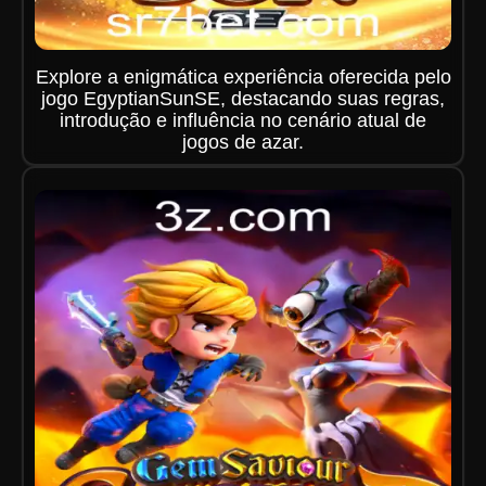
Explore a enigmática experiência oferecida pelo
jogo EgyptianSunSE, destacando suas regras,
introdução e influência no cenário atual de
jogos de azar.