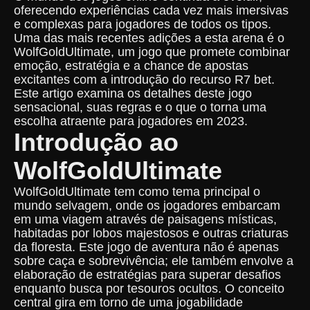
oferecendo experiências cada vez mais imersivas
e complexas para jogadores de todos os tipos.
Uma das mais recentes adições a esta arena é o
WolfGoldUltimate, um jogo que promete combinar
emoção, estratégia e a chance de apostas
excitantes com a introdução do recurso R7 bet.
Este artigo examina os detalhes deste jogo
sensacional, suas regras e o que o torna uma
escolha atraente para jogadores em 2023.
Introdução ao
WolfGoldUltimate
WolfGoldUltimate tem como tema principal o
mundo selvagem, onde os jogadores embarcam
em uma viagem através de paisagens místicas,
habitadas por lobos majestosos e outras criaturas
da floresta. Este jogo de aventura não é apenas
sobre caça e sobrevivência; ele também envolve a
elaboração de estratégias para superar desafios
enquanto busca por tesouros ocultos. O conceito
central gira em torno de uma jogabilidade