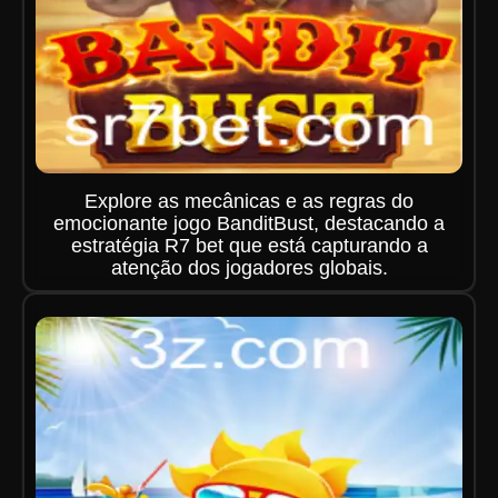
Explore as mecânicas e as regras do
emocionante jogo BanditBust, destacando a
estratégia R7 bet que está capturando a
atenção dos jogadores globais.