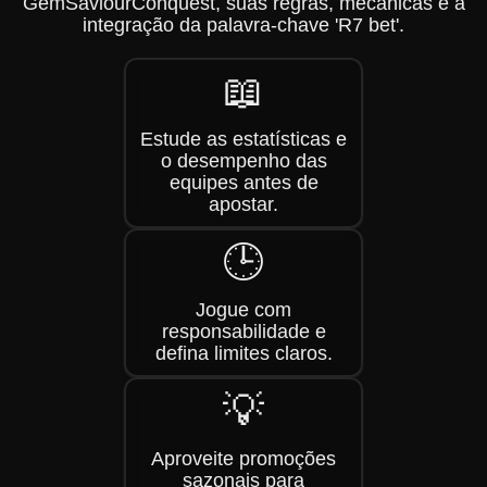
GemSaviourConquest, suas regras, mecânicas e a
integração da palavra-chave 'R7 bet'.
📖
Estude as estatísticas e
o desempenho das
equipes antes de
apostar.
🕒
Jogue com
responsabilidade e
defina limites claros.
💡
Aproveite promoções
sazonais para